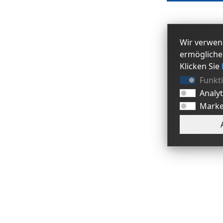
Wir verwen
ermögliche
Klicken Sie
Funkt
Analy
Marke