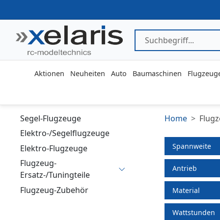
Aktionen
Neuheiten
Auto
Baumaschinen
Flugzeug
Segel-Flugzeuge
Home
Flug
Elektro-/Segelflugzeuge
Spannweite
Elektro-Flugzeuge
Flugzeug-
Antrieb
Ersatz-/Tuningteile
Flugzeug-Zubehör
Material
Wattstunden