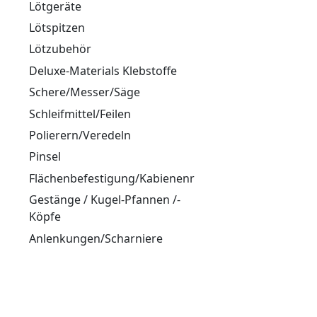
Lötgeräte
Lötspitzen
Lötzubehör
Deluxe-Materials Klebstoffe
Schere/Messer/Säge
Schleifmittel/Feilen
Polierern/Veredeln
Pinsel
Flächenbefestigung/Kabienenriegel/Hacken
Gestänge / Kugel-Pfannen /-
Köpfe
Anlenkungen/Scharniere
Magnete