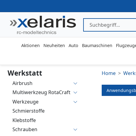
Aktionen
Neuheiten
Auto
Baumaschinen
Flugzeug
Werkstatt
Home
Werks
Airbrush
Anwendungsb
Multiwerkzeug RotaCraft
Werkzeuge
Schmierstoffe
Klebstoffe
Schrauben