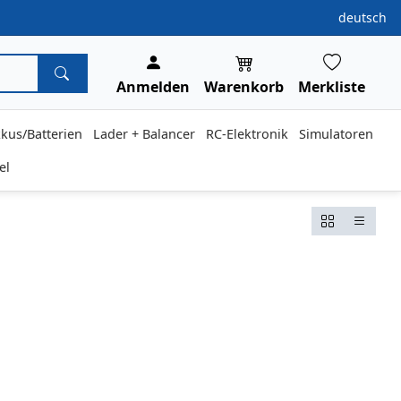
deutsch
Anmelden
Warenkorb
Merkliste
kus/Batterien
Lader + Balancer
RC-Elektronik
Simulatoren
el