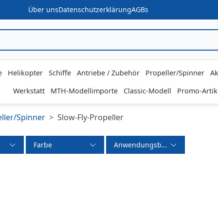
Über uns
Datenschutzerklärung
AGBs
e
Helikopter
Schiffe
Antriebe / Zubehör
Propeller/Spinner
Ak
Werkstatt
MTH-Modellimporte
Classic-Modell
Promo-Artik
ller/Spinner
Slow-Fly-Propeller
Farbe
Anwendungsbereich