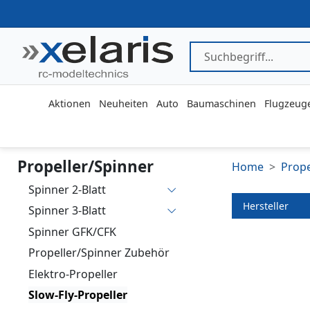
Aktionen
Neuheiten
Auto
Baumaschinen
Flugzeug
Propeller/Spinner
Home
Prope
Spinner 2-Blatt
Hersteller
Spinner 3-Blatt
Spinner GFK/CFK
Propeller/Spinner Zubehör
Elektro-Propeller
Slow-Fly-Propeller