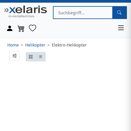
Home
Helikopter
Elektro-Helikopter