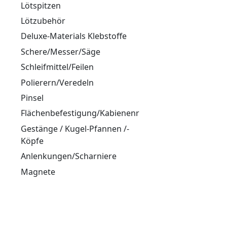
Lötspitzen
Lötzubehör
Deluxe-Materials Klebstoffe
Schere/Messer/Säge
Schleifmittel/Feilen
Polierern/Veredeln
Pinsel
Flächenbefestigung/Kabienenriegel/Hacken
Gestänge / Kugel-Pfannen /-
Köpfe
Anlenkungen/Scharniere
Magnete