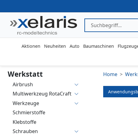
Aktionen
Neuheiten
Auto
Baumaschinen
Flugzeug
Werkstatt
Home
Werks
Airbrush
Anwendungsb
Multiwerkzeug RotaCraft
Werkzeuge
Schmierstoffe
Klebstoffe
Schrauben