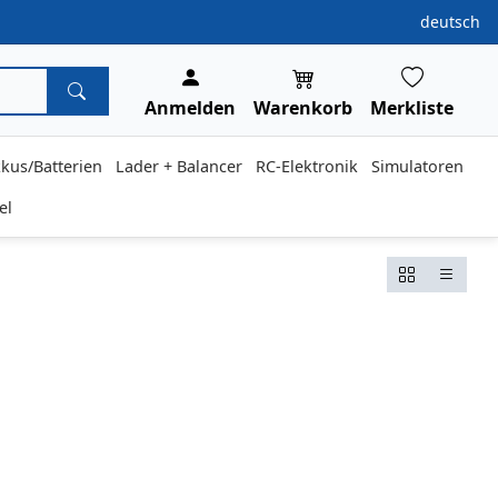
deutsch
Anmelden
Warenkorb
Merkliste
kus/Batterien
Lader + Balancer
RC-Elektronik
Simulatoren
el