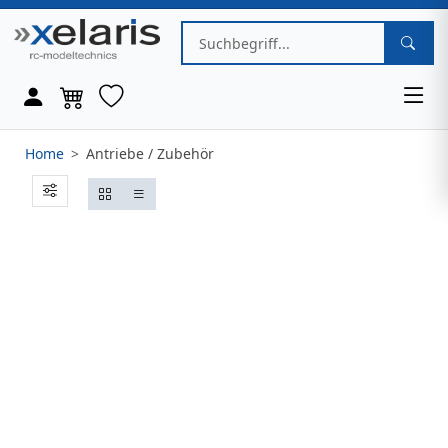
Home
Antriebe / Zubehör