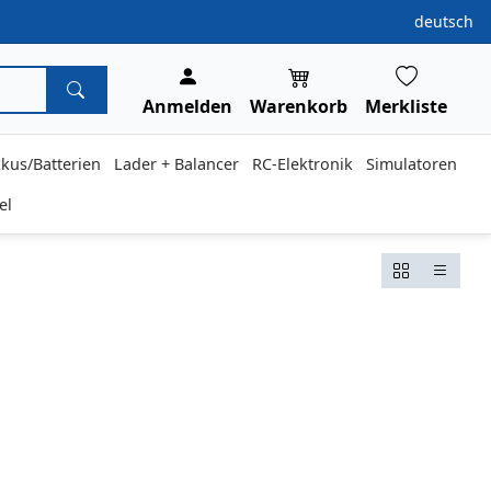
deutsch
Anmelden
Warenkorb
Merkliste
kus/Batterien
Lader + Balancer
RC-Elektronik
Simulatoren
el