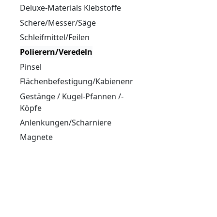
Deluxe-Materials Klebstoffe
Schere/Messer/Säge
Schleifmittel/Feilen
Polierern/Veredeln
Pinsel
Flächenbefestigung/Kabienenriegel/Hacken
Gestänge / Kugel-Pfannen /-
Köpfe
Anlenkungen/Scharniere
Magnete