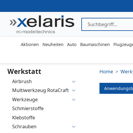
Aktionen
Neuheiten
Auto
Baumaschinen
Flugzeug
Werkstatt
Home
Werks
Airbrush
Anwendungsb
Multiwerkzeug RotaCraft
Werkzeuge
Schmierstoffe
Klebstoffe
Schrauben