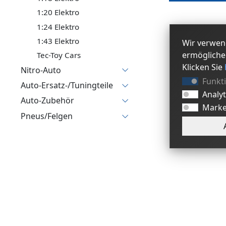
1:20 Elektro
1:24 Elektro
1:43 Elektro
Wir verwen
ermögliche
Tec-Toy Cars
Klicken Sie
Nitro-Auto
Funkt
Auto-Ersatz-/Tuningteile
Analy
Auto-Zubehör
Marke
Pneus/Felgen