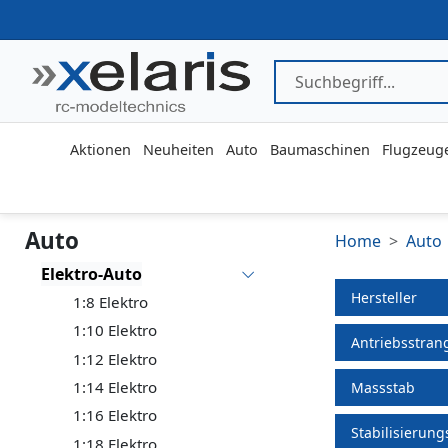
Aktionen
Neuheiten
Auto
Baumaschinen
Flugzeug
Auto
Home
Auto
Elektro-Auto
Hersteller
1:8 Elektro
1:10 Elektro
Antriebsstran
1:12 Elektro
1:14 Elektro
Massstab
1:16 Elektro
Stabilisierun
1:18 Elektro