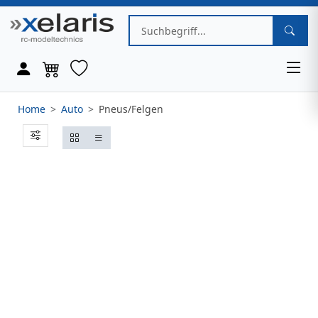
Home
Auto
Pneus/Felgen