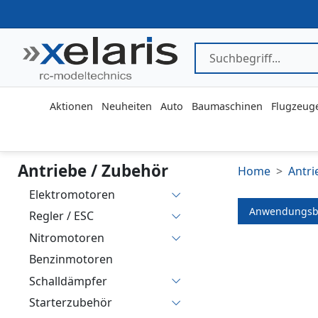
Aktionen
Neuheiten
Auto
Baumaschinen
Flugzeug
Antriebe / Zubehör
Home
Antri
Elektromotoren
Anwendungsb
Regler / ESC
Nitromotoren
Benzinmotoren
Schalldämpfer
Starterzubehör