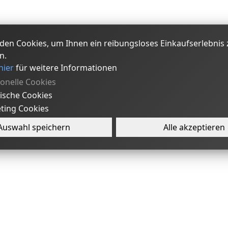
den Cookies, um Ihnen ein reibungsloses Einkaufserlebnis 
n.
hier
für weitere Informationen
ionelle Cookies
tische Cookies
ting Cookies
Auswahl speichern
Alle akzeptieren