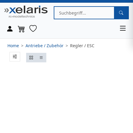
Home
Antriebe / Zubehör
Regler / ESC