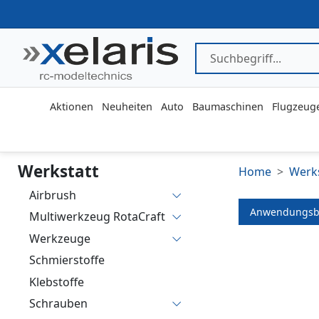
Aktionen
Neuheiten
Auto
Baumaschinen
Flugzeug
Werkstatt
Home
Werks
Airbrush
Anwendungsb
Multiwerkzeug RotaCraft
Werkzeuge
Schmierstoffe
Klebstoffe
Schrauben