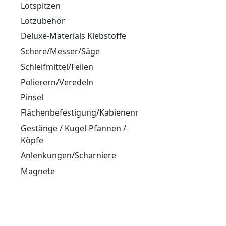
Lötspitzen
Lötzubehör
Deluxe-Materials Klebstoffe
Schere/Messer/Säge
Schleifmittel/Feilen
Polierern/Veredeln
Pinsel
Flächenbefestigung/Kabienenriegel/Hacken
Gestänge / Kugel-Pfannen /-
Köpfe
Anlenkungen/Scharniere
Magnete