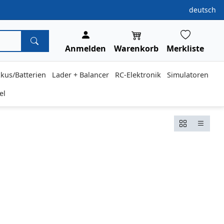
deutsch
Anmelden
Warenkorb
Merkliste
kus/Batterien
Lader + Balancer
RC-Elektronik
Simulatoren
el