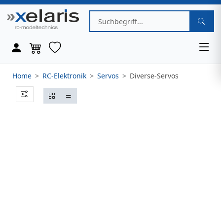
Home
RC-Elektronik
Servos
Diverse-Servos