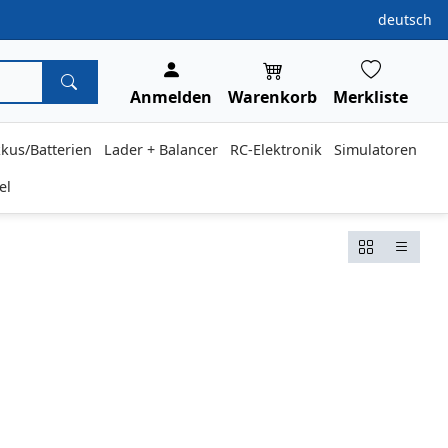
deutsch
Anmelden
Warenkorb
Merkliste
kus/Batterien
Lader + Balancer
RC-Elektronik
Simulatoren
el