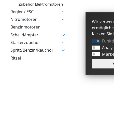
Zubehör Elektromotoren
Regler / ESC
Nitromotoren
Wir verwen
Benzinmotoren
ermögliche
Klicken Sie
Schalldämpfer
Funkt
Starterzubehör
Analy
Spritt/Benzin/Rauchöl
Marke
Ritzel