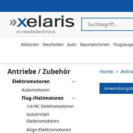
Aktionen
Neuheiten
Auto
Baumaschinen
Flugzeug
Antriebe / Zubehör
Home
Antri
Elektromotoren
Anwendungsb
Automotoren
Flug-/Helimotoren
1st-RC Elektromotoren
SUNNYSKY
Elektromotoren
Align Elektromotoren